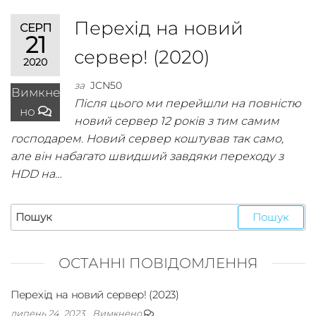
Перехід на новий
СЕРП
21
сервер! (2020)
2020
за
JCN50
Вимкне
Після цього ми перейшли на повністю
но
новий сервер 12 років з тим самим
господарем. Новий сервер коштував так само,
але він набагато швидший завдяки переходу з
HDD на…
ОСТАННІ ПОВІДОМЛЕННЯ
Перехід на новий сервер! (2023)
липень 24, 2023
Вимкнено