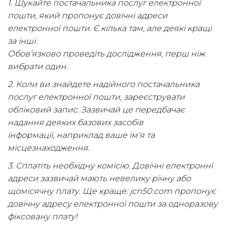
1. Шукайте постачальника послуг електронної
пошти, який пропонує довічні адреси
електронної пошти. Є кілька там, але деякі кращі
за інші.
Обов’язково проведіть дослідження, перш ніж
вибрати один.
2. Коли ви знайдете надійного постачальника
послуг електронної пошти, зареєструвати
обліковий запис. Зазвичай це передбачає
надання деяких базових засобів
інформації, наприклад ваше ім'я та
місцезнаходження.
3. Сплатіть необхідну комісію. Довічні електронні
адреси зазвичай мають невелику річну або
щомісячну плату. Ще краще: jcn50.com пропонує
довічну адресу електронної пошти за одноразову
фіксовану плату!