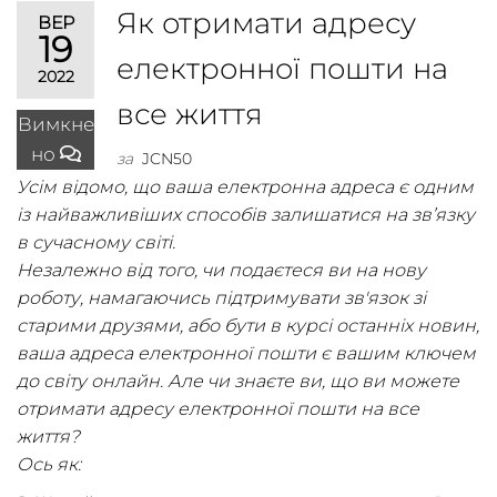
Як отримати адресу
ВЕР
19
електронної пошти на
2022
все життя
Вимкне
но
за
JCN50
Усім відомо, що ваша електронна адреса є одним
із найважливіших способів залишатися на зв’язку
в сучасному світі.
Незалежно від того, чи подаєтеся ви на нову
роботу, намагаючись підтримувати зв'язок зі
старими друзями, або бути в курсі останніх новин,
ваша адреса електронної пошти є вашим ключем
до світу онлайн. Але чи знаєте ви, що ви можете
отримати адресу електронної пошти на все
життя?
Ось як: