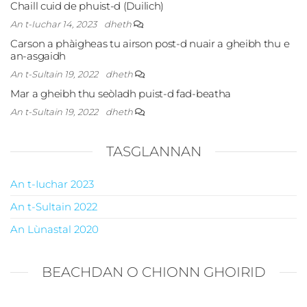
Chaill cuid de phuist-d (Duilich)
An t-Iuchar 14, 2023
dheth
Carson a phàigheas tu airson post-d nuair a gheibh thu e
an-asgaidh
An t-Sultain 19, 2022
dheth
Mar a gheibh thu seòladh puist-d fad-beatha
An t-Sultain 19, 2022
dheth
TASGLANNAN
An t-Iuchar 2023
An t-Sultain 2022
An Lùnastal 2020
BEACHDAN O CHIONN GHOIRID