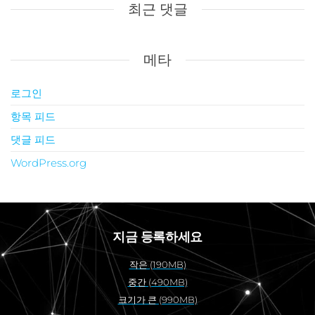
최근 댓글
메타
로그인
항목 피드
댓글 피드
WordPress.org
지금 등록하세요
작은 (190MB)
중간 (490MB)
크기가 큰 (990MB)