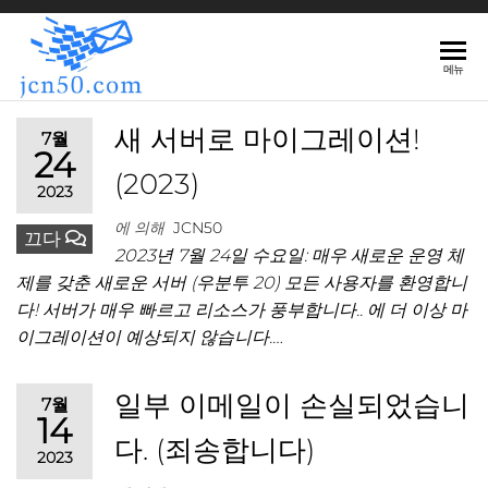
JCN50.COM
메뉴
새 서버로 마이그레이션!
7월
24
(2023)
2023
에 의해
JCN50
끄다
2023년 7월 24일 수요일: 매우 새로운 운영 체
제를 갖춘 새로운 서버 (우분투 20) 모든 사용자를 환영합니
다! 서버가 매우 빠르고 리소스가 풍부합니다.. 에 더 이상 마
이그레이션이 예상되지 않습니다.…
일부 이메일이 손실되었습니
7월
14
다. (죄송합니다)
2023