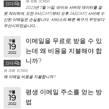
에 의해
JCN50
끄다
2023년 7월 14일: 라이브 서버의 데이터를 잘
못 처리하여, 오전 8시(GMT)부터 오후 2시(GMT) 사이에 수
신된 이메일은 손실됩니다.. 서비스의 빠른 복구가 무엇보다
우선시되었습니다.…
이메일을 무료로 받을 수 있
9월
19
는데 왜 비용을 지불해야 합
2022
니까?
끄다
에 의해
JCN50
왜 이메일 비용을 지불합니까?
평생 이메일 주소를 얻는 방
9월
19
법
2022