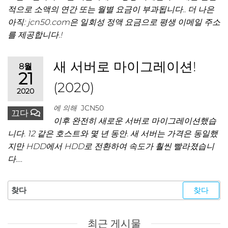
적으로 소액의 연간 또는 월별 요금이 부과됩니다.. 더 나은
아직: jcn50.com은 일회성 정액 요금으로 평생 이메일 주소
를 제공합니다.!
새 서버로 마이그레이션!
8월
21
(2020)
2020
에 의해
JCN50
끄다
이후 완전히 새로운 서버로 마이그레이션했습
니다. 12 같은 호스트와 몇 년 동안. 새 서버는 가격은 동일했
지만 HDD에서 HDD로 전환하여 속도가 훨씬 빨라졌습니
다.…
최근 게시물