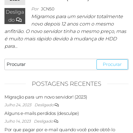
Por
JCN50
Desliga
Migramos para um servidor totalmente
do
novo depois 12 anos com o mesmo
anfitrião. O novo servidor tinha o mesmo preço, mas
é muito mais rápido devido à mudança de HDD
para…
POSTAGENS RECENTES
Migração para um novo servidor! (2023)
Julho 24, 2023
Desligado
Alguns e-mails perdidos (desculpe)
Julho 14, 2023
Desligado
Por que pagar por e-mail quando você pode obtê-lo