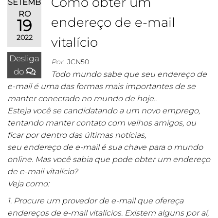
Como obter um
SETEMB
RO
endereço de e-mail
19
2022
vitalício
Desliga
Por
JCN50
do
Todo mundo sabe que seu endereço de
e-mail é uma das formas mais importantes de se
manter conectado no mundo de hoje..
Esteja você se candidatando a um novo emprego,
tentando manter contato com velhos amigos, ou
ficar por dentro das últimas notícias,
seu endereço de e-mail é sua chave para o mundo
online. Mas você sabia que pode obter um endereço
de e-mail vitalício?
Veja como:
1. Procure um provedor de e-mail que ofereça
endereços de e-mail vitalícios. Existem alguns por aí,