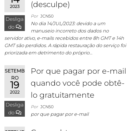
(desculpe)
2023
Por
JCN50
Desliga
No dia 14/JUL/2023: devido a um
do
manuseio incorreto dos dados no
servidor ativo, e-mails recebidos entre 8h GMT e 14h
GMT são perdidos. A rápida restauração do serviço foi
priorizada em detrimento do próprio…
Por que pagar por e-mail
SETEMB
RO
quando você pode obtê-
19
2022
lo gratuitamente
Desliga
Por
JCN50
do
por que pagar por e-mail