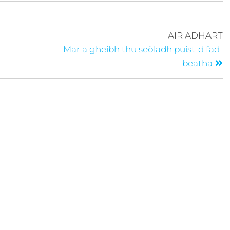
AIR ADHART
Mar a gheibh thu seòladh puist-d fad-
beatha