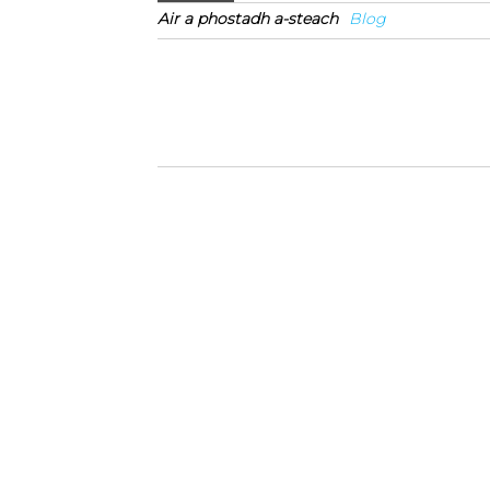
Air a phostadh a-steach
Blog