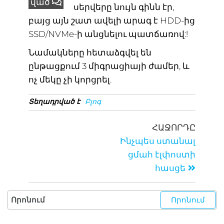
ված
սերվերը նույն գինն էր,
բայց այն շատ ավելի արագ է HDD-ից
SSD/NVMe-ի անցնելու պատճառով:!
Նամակները հետաձգվել են
ընթացքում 3 միգրացիայի ժամեր, և
ոչ մեկը չի կորցրել.
Տեղադրված է
Բլոգ
ՀԱՋՈՐԴԸ
Ինչպես ստանալ
ցմահ էլփոստի
հասցե