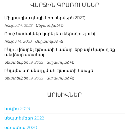
ՎԵՐՋԻՆ ԳՐԱՌՈՒՄՆԵՐ
Միգրացիա դեպի նոր սերվեր! (2023)
հուլիս 24, 2023
Անջատված
Որոշ նամակներ կորել են (ներողություն)
հուլիս 14, 2023
Անջատված
Ինչու վճարել էլփոստի համար, երբ այն կարող եք
անվճար ստանալ
սեպտեմբեր 19, 2022
Անջատված
Ինչպես ստանալ ցմահ էլփոստի հասցե
սեպտեմբեր 19, 2022
Անջատված
ԱՐԽԻՎՆԵՐ
հուլիս 2023
սեպտեմբեր 2022
օգոստոս 2020