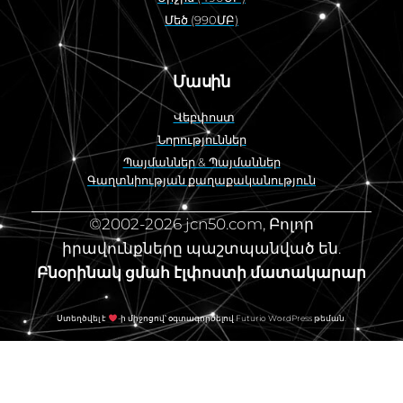
Մեծ (990ՄԲ)
Մասին
Վեբփոստ
Նորություններ
Պայմաններ & Պայմաններ
Գաղտնիության քաղաքականություն
©2002-2026 jcn50.com, Բոլոր
իրավունքները պաշտպանված են.
Բնօրինակ ցմահ էլփոստի մատակարար
Ստեղծվել է
-ի միջոցով՝ օգտագործելով Futurio WordPress թեման.