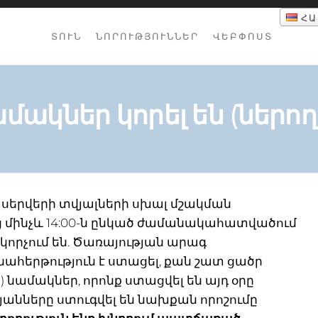
ՀԱ
ՏՈՒՆ
ՆՈՐՈՒԹՅՈՒՆՆԵՐ
ՎԵԲՓՈՍՏ
մակներ կորել են (ներող
նի սերվերի տվյալների սխալ մշակման
ց մինչև 14:00-ն ընկած ժամանակահատվածում
որչում են. Ծառայության արագ
ահերթություն է ստացել, քան շատ ցածր
նամակներ, որոնք ստացվել են այդ օրը
անները ստուգվել են նախքան որոշումը