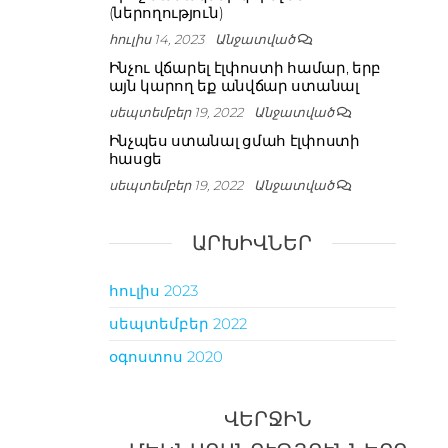
(ներողություն)
հուլիս 14, 2023
Անջատված
Ինչու վճարել էլփոստի համար, երբ
այն կարող եք անվճար ստանալ
սեպտեմբեր 19, 2022
Անջատված
Ինչպես ստանալ ցմահ էլփոստի
հասցե
սեպտեմբեր 19, 2022
Անջատված
ԱՐԽԻՎՆԵՐ
հուլիս 2023
սեպտեմբեր 2022
օգոստոս 2020
ՎԵՐՋԻՆ