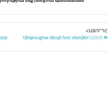
երողություն ենք խնդրում պատճառած
ՀԱՋՈՐԴԸ
երբ
Միգրացիա դեպի նոր սերվեր! (2023)