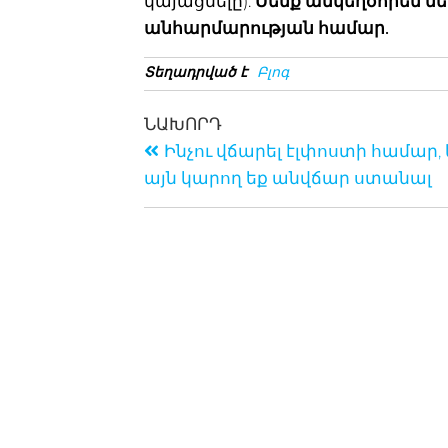
կայացնելը).
Մենք անկեղծորեն ն
անհարմարության համար.
Տեղադրված է
Բլոգ
ՆԱԽՈՐԴ
Ինչու վճարել էլփոստի համար, 
այն կարող եք անվճար ստանալ