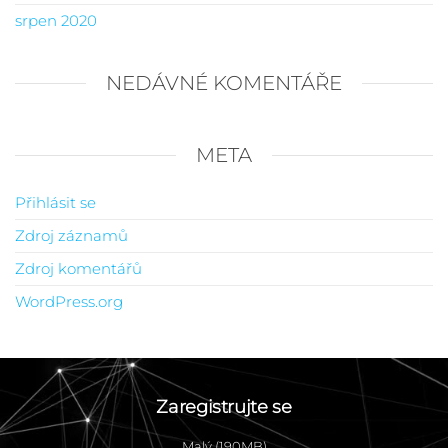
srpen 2020
NEDÁVNÉ KOMENTÁŘE
META
Přihlásit se
Zdroj záznamů
Zdroj komentářů
WordPress.org
Zaregistrujte se
Malý (190MB)