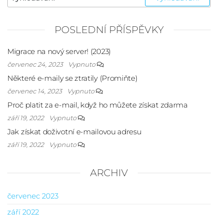
POSLEDNÍ PŘÍSPĚVKY
Migrace na nový server! (2023)
červenec 24, 2023
Vypnuto
Některé e-maily se ztratily (Promiňte)
červenec 14, 2023
Vypnuto
Proč platit za e-mail, když ho můžete získat zdarma
září 19, 2022
Vypnuto
Jak získat doživotní e-mailovou adresu
září 19, 2022
Vypnuto
ARCHIV
červenec 2023
září 2022