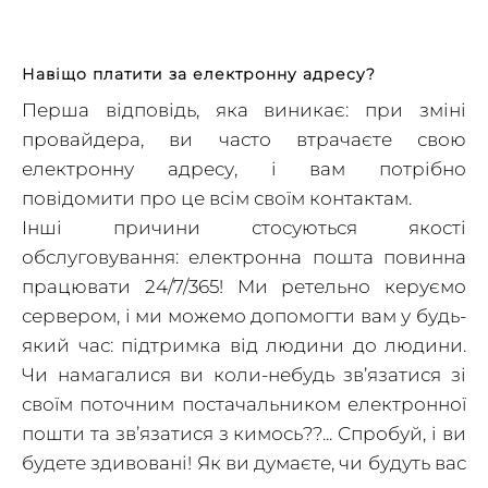
FAQ
Навіщо платити за електронну адресу?
Перша відповідь, яка виникає: при зміні
провайдера, ви часто втрачаєте свою
електронну адресу, і вам потрібно
повідомити про це всім своїм контактам.
Інші причини стосуються якості
обслуговування: електронна пошта повинна
працювати 24/7/365! Ми ретельно керуємо
сервером, і ми можемо допомогти вам у будь-
який час: підтримка від людини до людини.
Чи намагалися ви коли-небудь зв’язатися зі
своїм поточним постачальником електронної
пошти та зв’язатися з кимось??... Спробуй, і ви