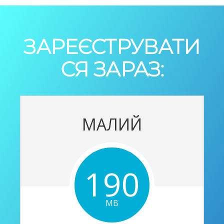
ЗАРЕЄСТРУВАТИ
СЯ ЗАРАЗ:
МАЛИЙ
190
MB