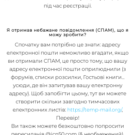
достатньо ввести електронну адресу реферала
під час реєстрації.
Я отримав небажане повідомлення (СПАМ), що я
можу зробити?
Спочатку вам потрібно це знати: адресу
електронної пошти неможливо вгадати, якщо
ви отримали СПАМ, це просто тому, що вашу
адресу електронної пошти оприлюднили (з
форумів, списки розсилки, Гостьові книги...
усюди, де він запитував вашу електронну
адресу). Щоб запобігти цьому, тут ви можете
створити скільки завгодно тимчасових
електронних листів:
https://temp-mail.org/
,
Перевір!