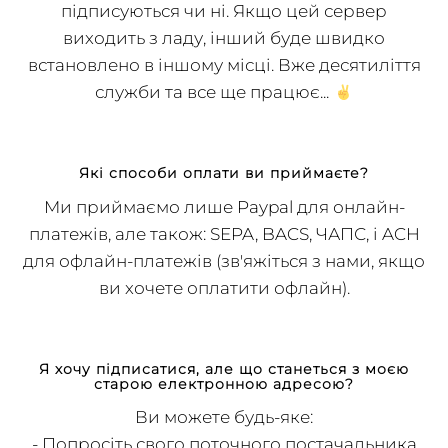
неможливе банкрутство, чи 50 люди або нуль
підписуються чи ні. Якщо цей сервер
виходить з ладу, інший буде швидко
встановлено в іншому місці. Вже десятиліття
служби та все ще працює...
Які способи оплати ви приймаєте?
Ми приймаємо лише Paypal для онлайн-
платежів, але також: SEPA, BACS, ЧАПС, і ACH
для офлайн-платежів (зв'яжіться з нами, якщо
ви хочете оплатити офлайн).
Я хочу підписатися, але що станеться з моєю
старою електронною адресою?