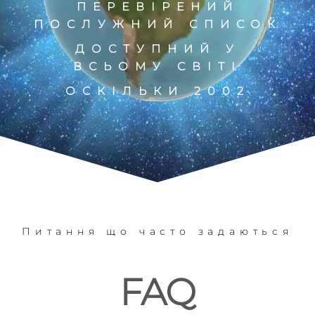
РЕКЛАМИ
ПЕРЕВІРЕНИЙ
ПОСЛУЖНИЙ СПИСОК
ДОСТУПНИЙ У
ВСЬОМУ СВІТІ
ОСКІЛЬКИ 2002
Питання що часто задаються