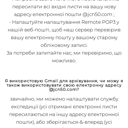
Ви можете будь-яке:
- Попросіть свого поточного постачальника
пересилати всі вхідні листи на вашу нову
адресу електронної пошти @jcn50.com ;
- Налаштуйте налаштування Remote POP3 у
нашій веб-пошті, щоб наш сервер перевірив
вашу електронну пошту у вашому старому
обліковому записі.
За потреби запитайте нас, ми перевіримо, що
можливо.
Я використовую Gmail для архівування, чи можу я
також використовувати свою електронну адресу
@jcn50.com?
звичайно, ми можемо налаштувати службу
експедиції (усі отримані електронні листи
пересилаються на іншу адресу електронної