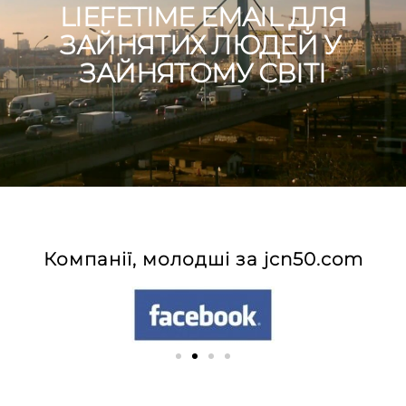
LIEFETIME EMAIL ДЛЯ
ЗАЙНЯТИХ ЛЮДЕЙ У ​​
ЗАЙНЯТОМУ СВІТІ
Компанії, молодші за jcn50.com