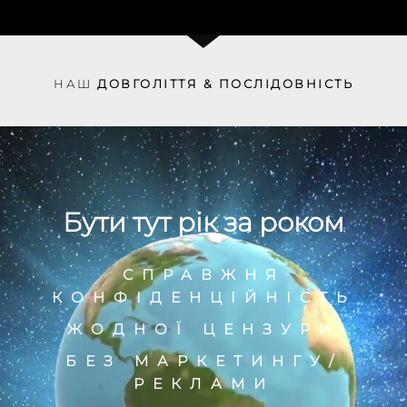
НАШ
ДОВГОЛІТТЯ & ПОСЛІДОВНІСТЬ
Бути тут рік за роком
СПРАВЖНЯ
КОНФІДЕНЦІЙНІСТЬ
ЖОДНОЇ ЦЕНЗУРИ
БЕЗ МАРКЕТИНГУ/