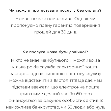
Чи можу я протестувати послугу без оплати?
Немає, це вже неможливо. Однак ми
пропонуємо повну гарантію повернення
грошей для 30 днів.
Як послуга може бути довічної?
Ніхто не знає майбутнього, і, можливо, за
кілька років служба електронної пошти
застаріє.. однак нинішню поштову службу
можна відстежити з 18 століття! Це дає нам
підстави вважати, що електронна пошта
триватиме деякий час. Jcn50.com
фінансується за рахунок особистих активів: