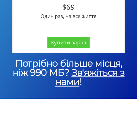
$69
Один раз, на все життя
Купити зараз
Потрібно більше місця,
ніж 990 МБ?
Зв'яжіться з
нами
!