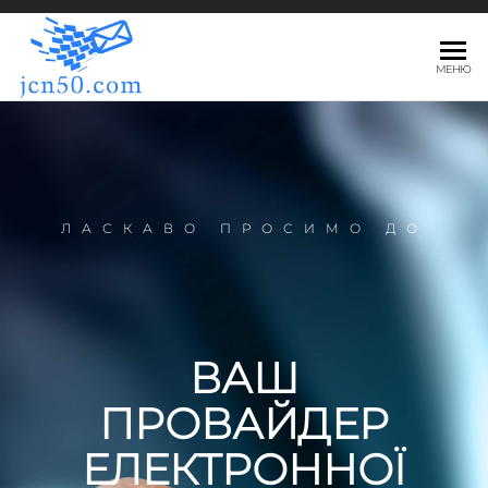
JCN50.COM
МЕНЮ
ЛАСКАВО ПРОСИМО ДО
ВАШ
ПРОВАЙДЕР
ЕЛЕКТРОННОЇ