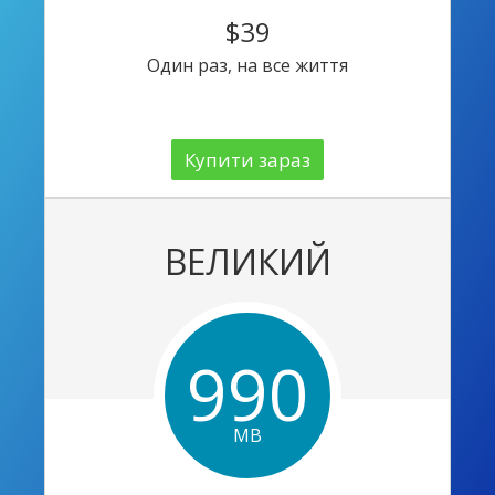
$39
Один раз, на все життя
Купити зараз
ВЕЛИКИЙ
990
MB