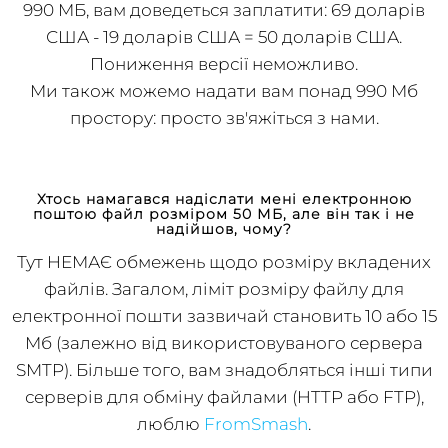
облікового запису 190 МБ на обліковий запис
990 МБ, вам доведеться заплатити: 69 доларів
США - 19 доларів США = 50 доларів США.
Пониження версії неможливо.
Ми також можемо надати вам понад 990 Мб
простору: просто зв'яжіться з нами.
Хтось намагався надіслати мені електронною
поштою файл розміром 50 МБ, але він так і не
надійшов, чому?
Тут НЕМАЄ обмежень щодо розміру вкладених
файлів. Загалом, ліміт розміру файлу для
електронної пошти зазвичай становить 10 або 15
Мб (залежно від використовуваного сервера
SMTP). Більше того, вам знадобляться інші типи
серверів для обміну файлами (HTTP або FTP),