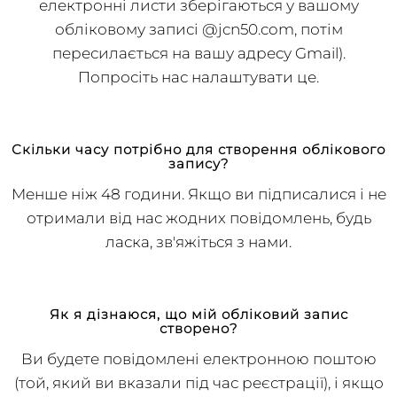
пошти), або зберігається-&-вперед (усі
електронні листи зберігаються у вашому
обліковому записі @jcn50.com, потім
пересилається на вашу адресу Gmail).
Попросіть нас налаштувати це.
Скільки часу потрібно для створення облікового
запису?
Менше ніж 48 години. Якщо ви підписалися і не
отримали від нас жодних повідомлень, будь
ласка, зв'яжіться з нами.
Як я дізнаюся, що мій обліковий запис
створено?
Ви будете повідомлені електронною поштою