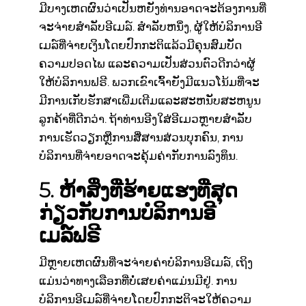
ມີບາງເຫດຜົນວ່າເປັນຫຍັງທ່ານອາດຈະຕ້ອງການທີ່
ຈະຈ່າຍສໍາລັບອີເມລ໌. ສໍາລັບຫນຶ່ງ, ຜູ້ໃຫ້ບໍລິການອີ
ເມລ໌ທີ່ຈ່າຍເງິນໂດຍປົກກະຕິແລ້ວມີຄຸນສົມບັດ
ຄວາມປອດໄພ ແລະຄວາມເປັນສ່ວນຕົວດີກວ່າຜູ້
ໃຫ້ບໍລິການຟຣີ. ພວກເຂົາເຈົ້າຍັງມີແນວໂນ້ມທີ່ຈະ
ມີການເກັບຮັກສາເພີ່ມເຕີມແລະສະຫນັບສະຫນູນ
ລູກຄ້າທີ່ດີກວ່າ. ຖ້າທ່ານອີງໃສ່ອີເມວຫຼາຍສໍາລັບ
ການເຮັດວຽກຫຼືການສື່ສານສ່ວນບຸກຄົນ, ການ
ບໍລິການທີ່ຈ່າຍອາດຈະຄຸ້ມຄ່າກັບການລົງທຶນ.
5. ຫ້າສິ່ງທີ່ຮ້າຍແຮງທີ່ສຸດ
ກ່ຽວກັບການບໍລິການອີ
ເມລ໌ຟຣີ
ມີຫຼາຍເຫດຜົນທີ່ຈະຈ່າຍຄ່າບໍລິການອີເມລ໌, ເຖິງ
ແມ່ນວ່າທາງເລືອກທີ່ບໍ່ເສຍຄ່າແມ່ນມີຢູ່. ການ
ບໍລິການອີເມລ໌ທີ່ຈ່າຍໂດຍປົກກະຕິຈະໃຫ້ຄວາມ