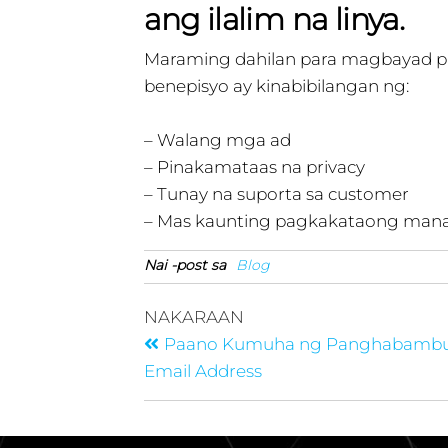
ang ilalim na linya.
Maraming dahilan para magbayad par
benepisyo ay kinabibilangan ng:
– Walang mga ad
– Pinakamataas na privacy
– Tunay na suporta sa customer
– Mas kaunting pagkakataong mana
Nai -post sa
Blog
NAKARAAN
Paano Kumuha ng Panghabambu
Email Address