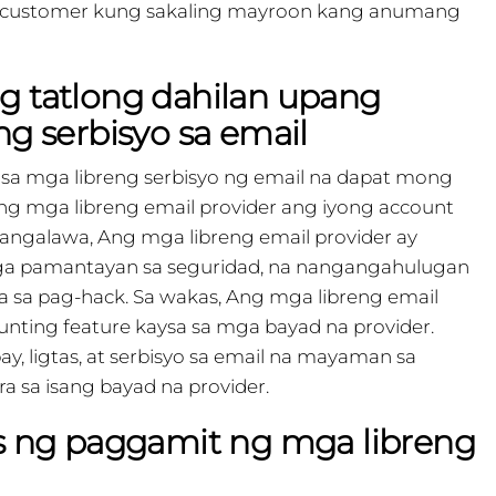
 customer kung sakaling mayroon kang anumang
 tatlong dahilan upang
g serbisyo sa email
sa mga libreng serbisyo ng email na dapat mong
g mga libreng email provider ang iyong account
angalawa, Ang mga libreng email provider ay
 pamantayan sa seguridad, na nangangahulugan
 sa pag-hack. Sa wakas, Ang mga libreng email
nting feature kaysa sa mga bayad na provider.
, ligtas, at serbisyo sa email na mayaman sa
a sa isang bayad na provider.
s ng paggamit ng mga libreng