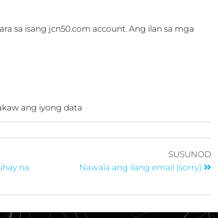
a sa isang jcn50.com account. Ang ilan sa mga
kaw ang iyong data
SUSUNOD
hay na
Nawala ang ilang email (sorry)