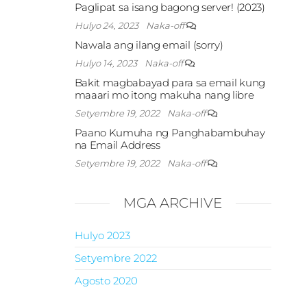
Paglipat sa isang bagong server! (2023)
Hulyo 24, 2023
Naka-off
Nawala ang ilang email (sorry)
Hulyo 14, 2023
Naka-off
Bakit magbabayad para sa email kung
maaari mo itong makuha nang libre
Setyembre 19, 2022
Naka-off
Paano Kumuha ng Panghabambuhay
na Email Address
Setyembre 19, 2022
Naka-off
MGA ARCHIVE
Hulyo 2023
Setyembre 2022
Agosto 2020