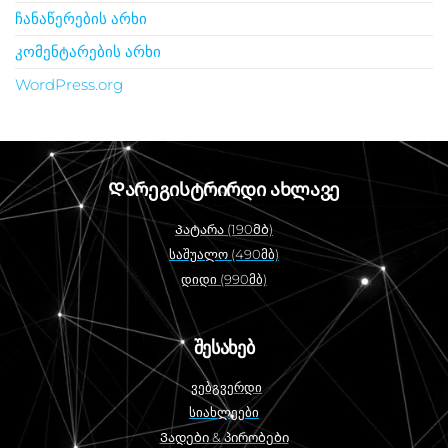
ჩანაწერების არხი
კომენტარების არხი
WordPress.org
Დარეგისტრირდი ახლავე
Პატარა (190მბ)
საშუალო (490მბ)
დიდი (990მბ)
შესახებ
ვებგვერდი
სიახლეები
Ვადები & პირობები