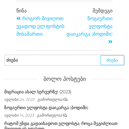
ᲬᲘᲜᲐ
ᲨᲔᲛᲓᲔᲒᲘ
როგორ მივიღოთ
ზოგიერთი
უვადოდ ელ.ფოსტის
ელფოსტა
მისამართი
დაიკარგა (ბოდიში)
ᲑᲝᲚᲝ ᲞᲝᲡᲢᲔᲑᲘ
მიგრაცია ახალ სერვერზე! (2023)
ივლისი 24, 2023
გამორთულია
ზოგიერთი ელფოსტა დაიკარგა (ბოდიში)
ივლისი 14, 2023
გამორთულია
რატომ უნდა გადაიხადოთ ელფოსტა, როცა შეგიძლიათ
მიიღოთ ის უფასოდ