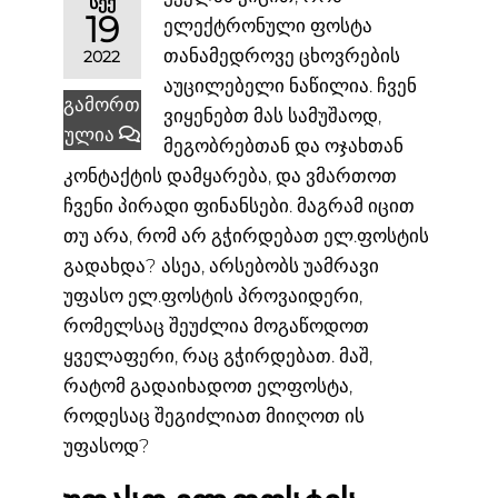
ᲡᲔᲥ
19
ელექტრონული ფოსტა
თანამედროვე ცხოვრების
2022
აუცილებელი ნაწილია. ჩვენ
გამორთ
ვიყენებთ მას სამუშაოდ,
ულია
მეგობრებთან და ოჯახთან
კონტაქტის დამყარება, და ვმართოთ
ჩვენი პირადი ფინანსები. მაგრამ იცით
თუ არა, რომ არ გჭირდებათ ელ.ფოსტის
გადახდა? ასეა, არსებობს უამრავი
უფასო ელ.ფოსტის პროვაიდერი,
რომელსაც შეუძლია მოგაწოდოთ
ყველაფერი, რაც გჭირდებათ. მაშ,
რატომ გადაიხადოთ ელფოსტა,
როდესაც შეგიძლიათ მიიღოთ ის
უფასოდ?