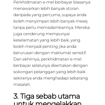
Perkhidmatan e-mel berbayar biasanya
menawarkan lebih banyak storan
daripada yang percuma, supaya anda
boleh menyimpan lebih banyak mesej
tanpa perlu memadamkannya. Mereka
juga cenderung mempunyai
keselamatan yang lebih baik, yang
boleh menjadi penting jika anda
berurusan dengan maklumat sensitif.
Dan akhirnya, perkhidmatan e-mel
berbayar selalunya disertakan dengan
sokongan pelanggan yang lebih baik
sekiranya anda menghadapi sebarang
masalah.
3. Tiga sebab utama
untuk mengelakkan