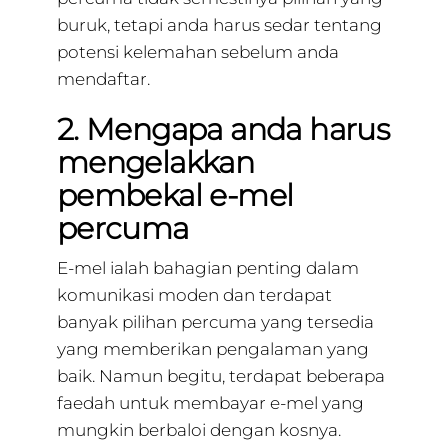
buruk, tetapi anda harus sedar tentang
potensi kelemahan sebelum anda
mendaftar.
2. Mengapa anda harus
mengelakkan
pembekal e-mel
percuma
E-mel ialah bahagian penting dalam
komunikasi moden dan terdapat
banyak pilihan percuma yang tersedia
yang memberikan pengalaman yang
baik. Namun begitu, terdapat beberapa
faedah untuk membayar e-mel yang
mungkin berbaloi dengan kosnya.