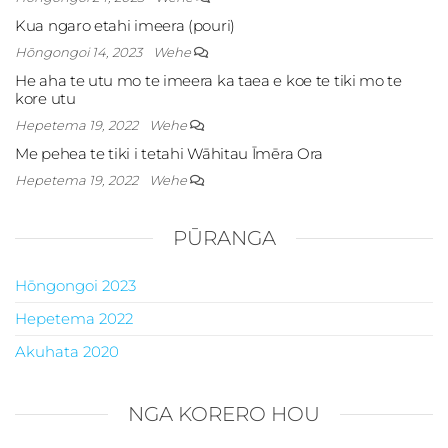
Kua ngaro etahi imeera (pouri)
Hōngongoi 14, 2023
Wehe
He aha te utu mo te imeera ka taea e koe te tiki mo te
kore utu
Hepetema 19, 2022
Wehe
Me pehea te tiki i tetahi Wāhitau Īmēra Ora
Hepetema 19, 2022
Wehe
PŪRANGA
Hōngongoi 2023
Hepetema 2022
Akuhata 2020
NGA KORERO HOU