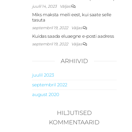
juulil 14, 2023
Väljas
Miks maksta meili eest, kui saate selle
tasuta
septembril 19, 2022
Väljas
Kuidas saada eluaegne e-posti aadress
septembril 19, 2022
Väljas
ARHIIVID
juulil 2023
septembril 2022
august 2020
HILJUTISED
KOMMENTAARID