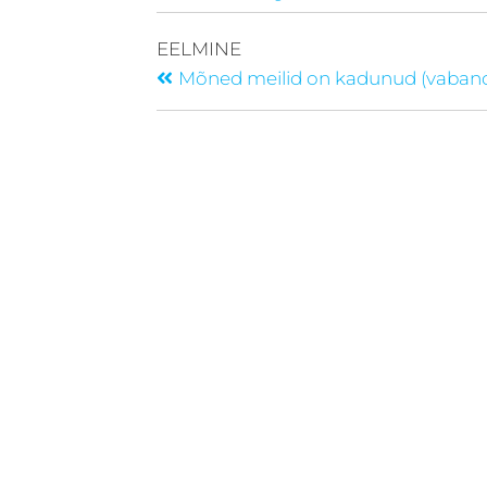
EELMINE
Mõned meilid on kadunud (vaban