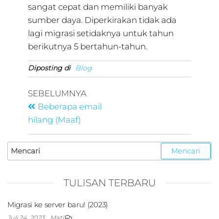
sangat cepat dan memiliki banyak
sumber daya. Diperkirakan tidak ada
lagi migrasi setidaknya untuk tahun
berikutnya 5 bertahun-tahun.
Diposting di
Blog
SEBELUMNYA
Beberapa email
hilang (Maaf)
TULISAN TERBARU
Migrasi ke server baru! (2023)
Juli 24, 2023
Mati