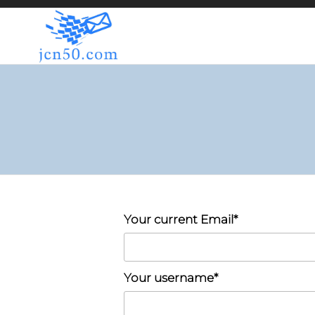
JCN50.COM
Your current Email*
Your username*