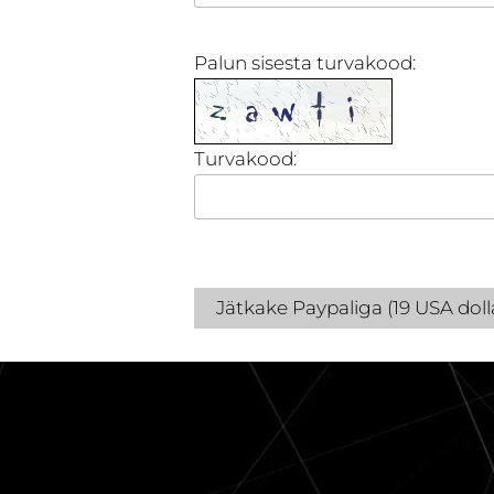
Palun sisesta turvakood:
Turvakood:
Jätkake Paypaliga (19 USA dolla