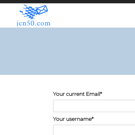
JCN50.COM
Your current Email*
Your username*