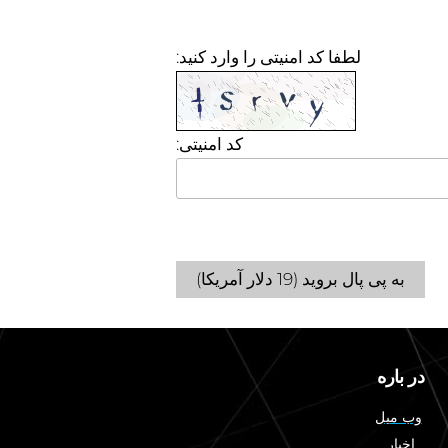
لطفا کد امنیتی را وارد کنید:
کد امنیتی:
به پی پال بروید (19 دلار آمریکا)
در باره
وب میل
اخبار