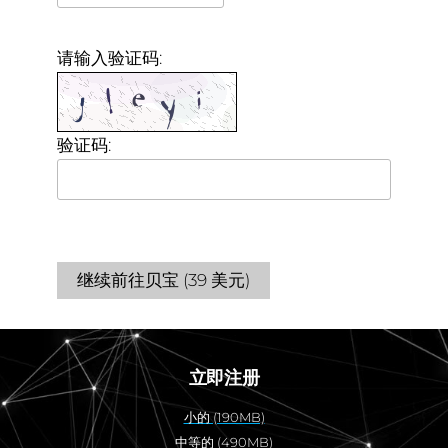
请输入验证码:
验证码:
继续前往贝宝 (39 美元)
立即注册
小的 (190MB)
中等的 (490MB)