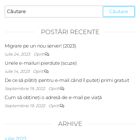
POSTĂRI RECENTE
Migrare pe un nou server! (2023)
iulie 24, 2023
Oprit
Unele e-mailuri pierdute (scuze)
iulie 14, 2023
Oprit
De ce să plătiți pentru e-mail când îl puteți primi gratuit
Septembrie 19, 2022
Oprit
Cum să obțineți o adresă de e-mail pe viață
Septembrie 19, 2022
Oprit
ARHIVE
iulie 2023