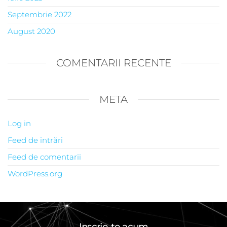
Septembrie 2022
August 2020
COMENTARII RECENTE
META
Log in
Feed de intrări
Feed de comentarii
WordPress.org