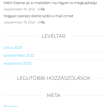
Miért fizetne az e-mailekért, ha ingyen is megkaphatja
szeptember 19, 2022
Ki
Hogyan szerezz életre szóló e-mail címet
szeptember 19, 2022
Ki
LEVÉLTÁR
július 2023
szeptember 2022
augusztus 2020
LEGUTÓBBI HOZZÁSZÓLÁSOK
META
Belépés