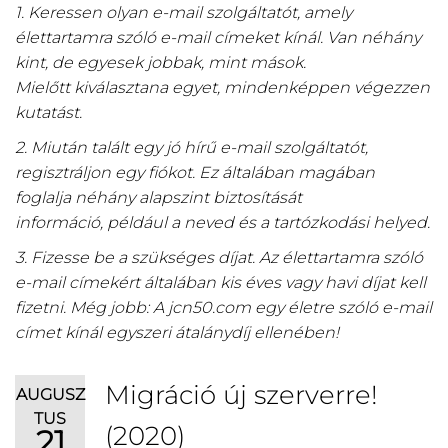
1. Keressen olyan e-mail szolgáltatót, amely
élettartamra szóló e-mail címeket kínál. Van néhány
kint, de egyesek jobbak, mint mások.
Mielőtt kiválasztana egyet, mindenképpen végezzen
kutatást.
2. Miután talált egy jó hírű e-mail szolgáltatót,
regisztráljon egy fiókot. Ez általában magában
foglalja néhány alapszint biztosítását
információ, például a neved és a tartózkodási helyed.
3. Fizesse be a szükséges díjat. Az élettartamra szóló
e-mail címekért általában kis éves vagy havi díjat kell
fizetni. Még jobb: A jcn50.com egy életre szóló e-mail
címet kínál egyszeri átalánydíj ellenében!
Migráció új szerverre!
AUGUSZ
TUS
(2020)
21